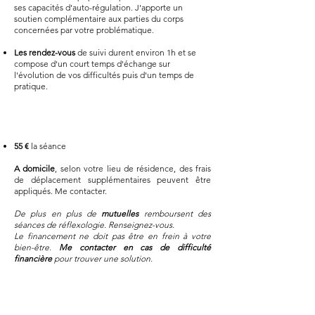
ses capacités d'auto-régulation. J'apporte un
soutien complémentaire aux parties du corps
concernées par votre problématique.
Les rendez-vous
de suivi durent environ 1h et se
compose d'un court temps d'échange sur
l'évolution de vos difficultés puis d'un temps de
pratique.
Tarifs
55 €
la séance
A domicile
, selon votre lieu de résidence, des frais
de déplacement supplémentaires peuvent être
appliqués. Me contacter.
De plus en plus de
mutuelles
remboursent
des
séances de réflexologie. Renseignez-vous.
Le financement ne doit pas être en frein à votre
bien-être.
Me contacter en cas de difficulté
financière
pour trouver une solution.
Prise de rendez-vous