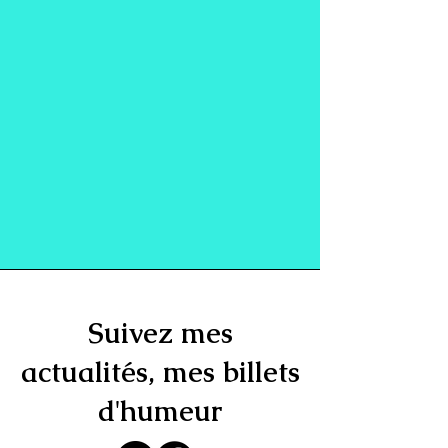
Suivez mes
actualités, mes billets
d'humeur